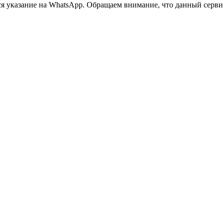
 указание на WhatsApp. Обращаем внимание, что данный сервис 