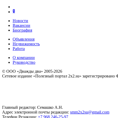
Новости
Вакансии
Биография
Объявления
Недвижимость
Работа
О компании
Руководство
© ООО «Дважды два» 2005-2026
Сетевое издание «Полезный портал 2x2.su» зарегистрировано 
Главный редактор: Семашко А.Н.
Адрес электронной почты редакции:
smm2x2su@gmail.com
Телефон Редакции:
+7 968 246-25-97