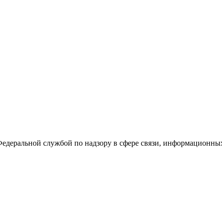
Федеральной службой по надзору в сфере связи, информационны