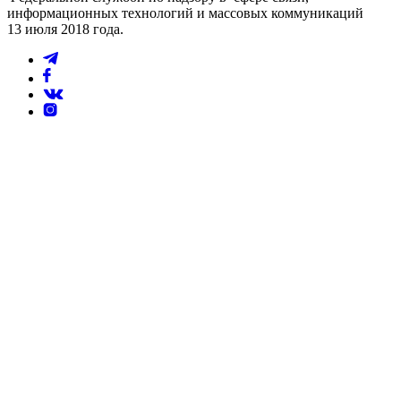
информационных технологий и массовых коммуникаций
13 июля 2018 года.