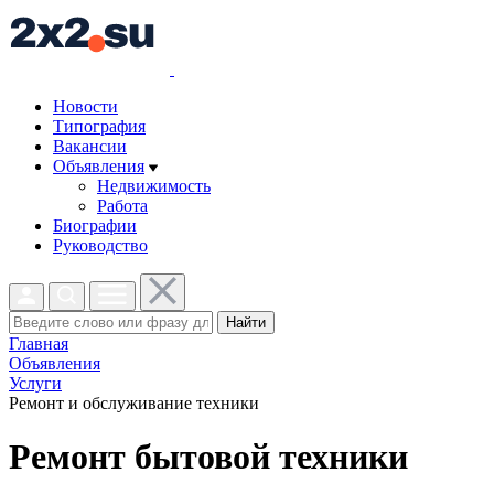
Новости
Типография
Вакансии
Объявления
Недвижимость
Работа
Биографии
Руководство
Найти
Главная
Объявления
Услуги
Ремонт и обслуживание техники
Ремонт бытовой техники