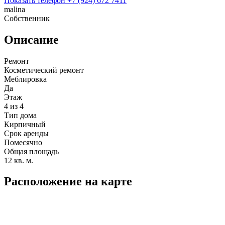
Показать телефон
+7 (924) 672 7411
malina
Собственник
Описание
Ремонт
Косметический ремонт
Меблировка
Да
Этаж
4 из 4
Тип дома
Кирпичный
Срок аренды
Помесячно
Общая площадь
12 кв. м.
Расположение на карте