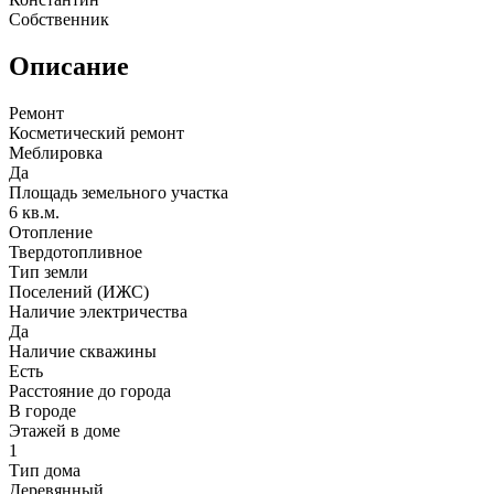
Собственник
Описание
Ремонт
Косметический ремонт
Меблировка
Да
Площадь земельного участка
6 кв.м.
Отопление
Твердотопливное
Тип земли
Поселений (ИЖС)
Наличие электричества
Да
Наличие скважины
Есть
Расстояние до города
В городе
Этажей в доме
1
Тип дома
Деревянный