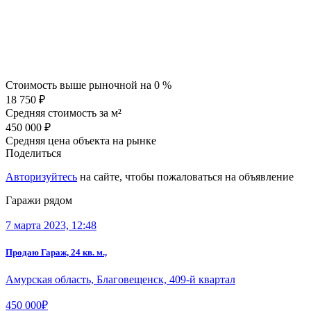
Стоимость выше рыночной на
0 %
18 750 ₽
Средняя стоимость за м²
450 000 ₽
Средняя цена объекта на рынке
Поделиться
Авторизуйтесь
на сайте, чтобы пожаловаться на объявление
Гаражи рядом
7 марта 2023, 12:48
Продаю Гараж, 24 кв. м.,
Амурская область, Благовещенск, 409-й квартал
450 000₽