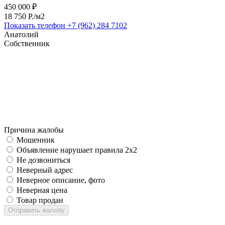
450 000 ₽
18 750 P./м2
Показать телефон
+7 (962) 284 7102
Анатолий
Собственник
Причина жалобы
Мошенник
Объявление нарушает правила 2x2
Не дозвониться
Неверный адрес
Неверное описание, фото
Неверная цена
Товар продан
Отправить жалобу