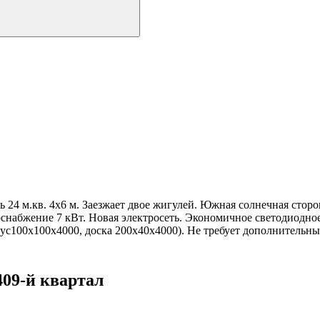
 24 м.кв. 4х6 м. Заезжает двое жигулей. Южная солнечная сторо
снабжение 7 кВт. Новая электросеть. Экономичное светодиодное 
ус100х100х4000, доска 200х40х4000). Не требует дополнительн
409-й квартал