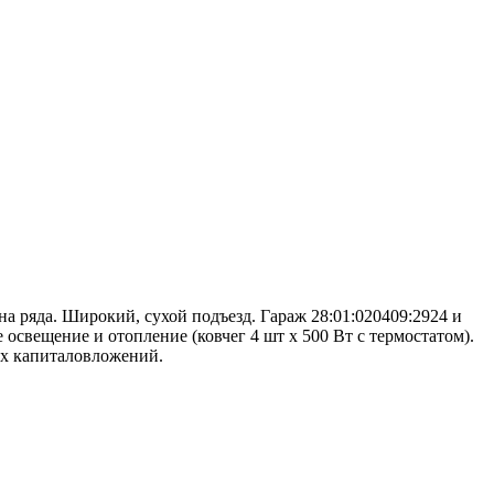
на ряда. Широкий, сухой подъезд. Гараж 28:01:020409:2924 и
освещение и отопление (ковчег 4 шт х 500 Вт с термостатом).
ых капиталовложений.