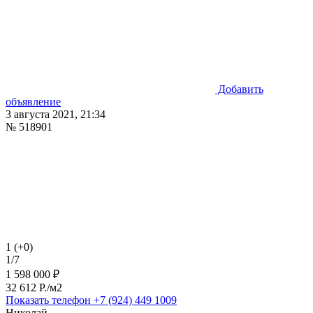
Добавить
объявление
3 августа 2021, 21:34
№ 518901
1 (+0)
1/7
1 598 000 ₽
32 612 P./м2
Показать телефон
+7 (924) 449 1009
Николай