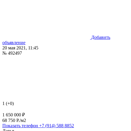
Добавить
объявление
20 мая 2021, 11:45
№ 492497
1 (+0)
1 650 000 ₽
68 750 P./м2
Показать телефон
+7 (914) 588 8852
Дарья