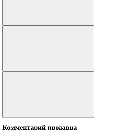
Комментарий продавца