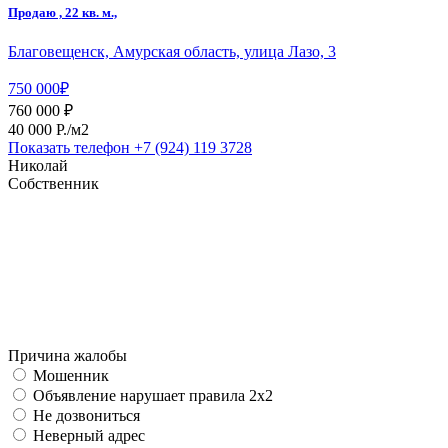
Продаю , 22 кв. м.,
Благовещенск, Амурская область, улица Лазо, 3
750 000₽
760 000 ₽
40 000 P./м2
Показать телефон
+7 (924) 119 3728
Николай
Собственник
Причина жалобы
Мошенник
Объявление нарушает правила 2x2
Не дозвониться
Неверный адрес