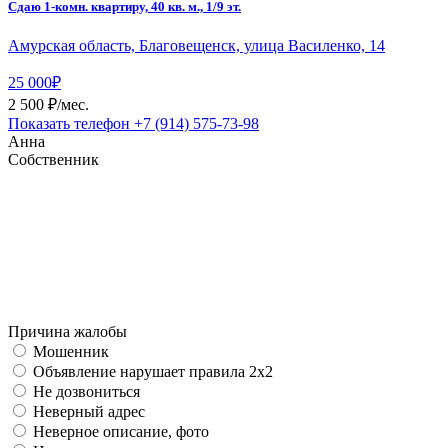
Сдаю 1-комн. квартиру, 40 кв. м., 1/9 эт.
Амурская область, Благовещенск, улица Василенко, 14
25 000₽
2 500 ₽/мес.
Показать телефон
+7 (914) 575-73-98
Анна
Собственник
Причина жалобы
Мошенник
Объявление нарушает правила 2x2
Не дозвониться
Неверный адрес
Неверное описание, фото