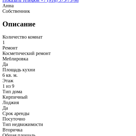
Показать телефон
+7 (914) 575-73-98
Анна
Собственник
Описание
Количество комнат
1
Ремонт
Косметический ремонт
Меблировка
Да
Площадь кухни
6 кв. м.
Этаж
1 из 9
Тип дома
Кирпичный
Лоджия
Да
Срок аренды
Посуточно
Тип недвижимости
Вторичка
Общая площадь