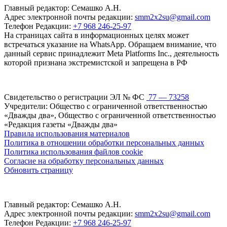
Главный редактор: Семашко А.Н.
Адрес электронной почты редакции:
smm2x2su@gmail.com
Телефон Редакции:
+7 968 246-25-97
На страницах сайта в информационных целях может
встречаться указание на WhatsApp. Обращаем внимание, что
данный сервис принадлежит Meta Platforms Inc., деятельность
которой признана экстремистской и запрещена в РФ
Свидетельство о регистрации ЭЛ № ФС
77 — 73258
Учредители: Общество с ограниченной ответственностью
«Дважды два», Общество с ограниченной ответственностью
«Редакция газеты «Дважды два»
Правила использования материалов
Политика в отношении обработки персональных данных
Политика использования файлов cookie
Согласие на обработку персональных данных
Обновить страницу
Главный редактор: Семашко А.Н.
Адрес электронной почты редакции:
smm2x2su@gmail.com
Телефон Редакции:
+7 968 246-25-97