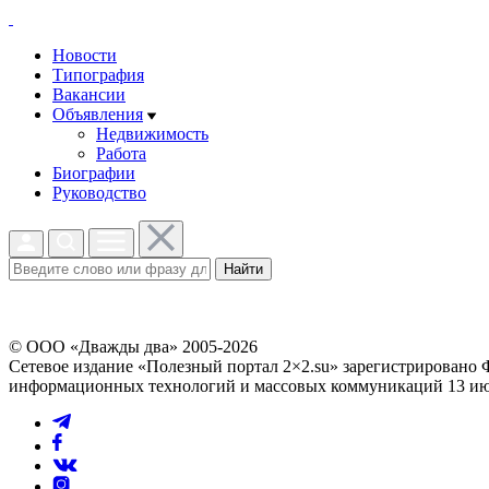
Новости
Типография
Вакансии
Объявления
Недвижимость
Работа
Биографии
Руководство
Найти
© ООО «Дважды два» 2005-2026
Сетевое издание «Полезный портал 2×2.su» зарегистрировано 
информационных технологий и массовых коммуникаций 13 июл