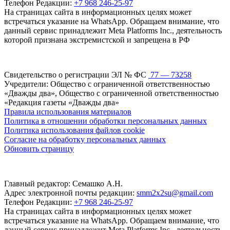
Телефон Редакции:
+7 968 246-25-97
На страницах сайта в информационных целях может
встречаться указание на WhatsApp. Обращаем внимание, что
данный сервис принадлежит Meta Platforms Inc., деятельность
которой признана экстремистской и запрещена в РФ
Свидетельство о регистрации ЭЛ № ФС
77 — 73258
Учредители: Общество с ограниченной ответственностью
«Дважды два», Общество с ограниченной ответственностью
«Редакция газеты «Дважды два»
Правила использования материалов
Политика в отношении обработки персональных данных
Политика использования файлов cookie
Согласие на обработку персональных данных
Обновить страницу
Главный редактор: Семашко А.Н.
Адрес электронной почты редакции:
smm2x2su@gmail.com
Телефон Редакции:
+7 968 246-25-97
На страницах сайта в информационных целях может
встречаться указание на WhatsApp. Обращаем внимание, что
данный сервис принадлежит Meta Platforms Inc., деятельность