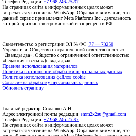
Телефон Редакции:
+7 968 246-25-97
На страницах сайта в информационных целях может
встречаться указание на WhatsApp. Обращаем внимание, что
данный сервис принадлежит Meta Platforms Inc., деятельность
которой признана экстремистской и запрещена в РФ
Свидетельство о регистрации ЭЛ № ФС
77 — 73258
Учредители: Общество с ограниченной ответственностью
«Дважды два», Общество с ограниченной ответственностью
«Редакция газеты «Дважды два»
Правила использования материалов
Политика в отношении обработки персональных данных
Политика использования файлов cookie
Согласие на обработку персональных данных
Обновить страницу
Главный редактор: Семашко А.Н.
Адрес электронной почты редакции:
smm2x2su@gmail.com
Телефон Редакции:
+7 968 246-25-97
На страницах сайта в информационных целях может
встречаться указание на WhatsApp. Обращаем внимание, что
данный сервис принадлежит Meta Platforms Inc., деятельность