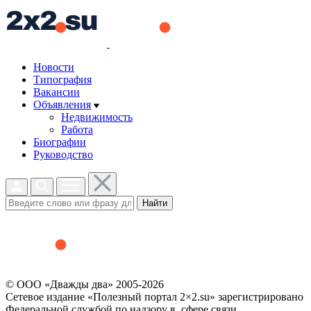
Новости
Типография
Вакансии
Объявления
Недвижимость
Работа
Биографии
Руководство
Найти
© ООО «Дважды два» 2005-2026
Сетевое издание «Полезный портал 2×2.su» зарегистрировано
Федеральной службой по надзору в сфере связи,