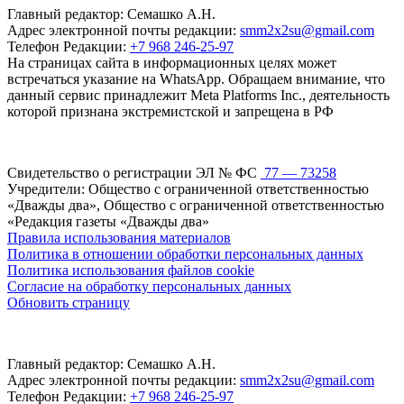
Главный редактор: Семашко А.Н.
Адрес электронной почты редакции:
smm2x2su@gmail.com
Телефон Редакции:
+7 968 246-25-97
На страницах сайта в информационных целях может
встречаться указание на WhatsApp. Обращаем внимание, что
данный сервис принадлежит Meta Platforms Inc., деятельность
которой признана экстремистской и запрещена в РФ
Свидетельство о регистрации ЭЛ № ФС
77 — 73258
Учредители: Общество с ограниченной ответственностью
«Дважды два», Общество с ограниченной ответственностью
«Редакция газеты «Дважды два»
Правила использования материалов
Политика в отношении обработки персональных данных
Политика использования файлов cookie
Согласие на обработку персональных данных
Обновить страницу
Главный редактор: Семашко А.Н.
Адрес электронной почты редакции:
smm2x2su@gmail.com
Телефон Редакции:
+7 968 246-25-97