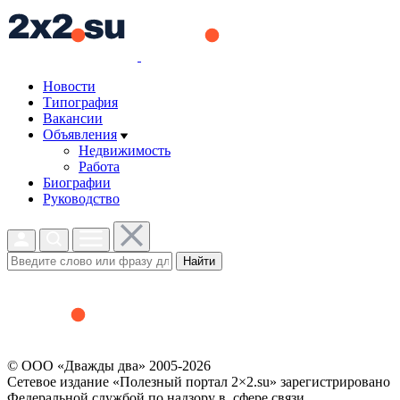
Новости
Типография
Вакансии
Объявления
Недвижимость
Работа
Биографии
Руководство
Найти
© ООО «Дважды два» 2005-2026
Сетевое издание «Полезный портал 2×2.su» зарегистрировано
Федеральной службой по надзору в сфере связи,