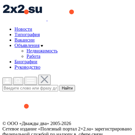
Новости
Типография
Вакансии
Объявления
Недвижимость
Работа
Биографии
Руководство
Найти
© ООО «Дважды два» 2005-2026
Сетевое издание «Полезный портал 2×2.su» зарегистрировано
Федеральной службой по надзору в сфере связи,