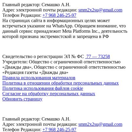
Главный редактор: Семашко А.Н.
Адрес электронной почты редакции:
smm2x2su@gmail.com
Телефон Редакции:
+7 968 246-25-97
На страницах сайта в информационных целях может
встречаться указание на WhatsApp. Обращаем внимание, что
данный сервис принадлежит Meta Platforms Inc., деятельность
которой признана экстремистской и запрещена в РФ
Свидетельство о регистрации ЭЛ № ФС
77 — 73258
Учредители: Общество с ограниченной ответственностью
«Дважды два», Общество с ограниченной ответственностью
«Редакция газеты «Дважды два»
Правила использования материалов
Политика в отношении обработки персональных данных
Политика использования файлов cookie
Согласие на обработку персональных данных
Обновить страницу
Главный редактор: Семашко А.Н.
Адрес электронной почты редакции:
smm2x2su@gmail.com
Телефон Редакции:
+7 968 246-25-97