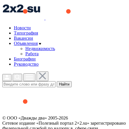
Новости
Типография
Вакансии
Объявления
Недвижимость
Работа
Биографии
Руководство
Найти
© ООО «Дважды два» 2005-2026
Сетевое издание «Полезный портал 2×2.su» зарегистрировано
Федеральной службой по надзору в сфере связи,