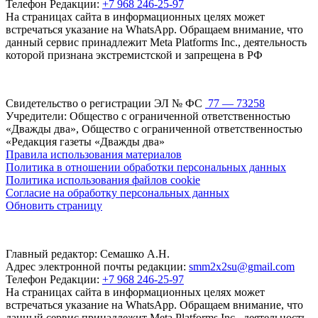
Телефон Редакции:
+7 968 246-25-97
На страницах сайта в информационных целях может
встречаться указание на WhatsApp. Обращаем внимание, что
данный сервис принадлежит Meta Platforms Inc., деятельность
которой признана экстремистской и запрещена в РФ
Свидетельство о регистрации ЭЛ № ФС
77 — 73258
Учредители: Общество с ограниченной ответственностью
«Дважды два», Общество с ограниченной ответственностью
«Редакция газеты «Дважды два»
Правила использования материалов
Политика в отношении обработки персональных данных
Политика использования файлов cookie
Согласие на обработку персональных данных
Обновить страницу
Главный редактор: Семашко А.Н.
Адрес электронной почты редакции:
smm2x2su@gmail.com
Телефон Редакции:
+7 968 246-25-97
На страницах сайта в информационных целях может
встречаться указание на WhatsApp. Обращаем внимание, что
данный сервис принадлежит Meta Platforms Inc., деятельность