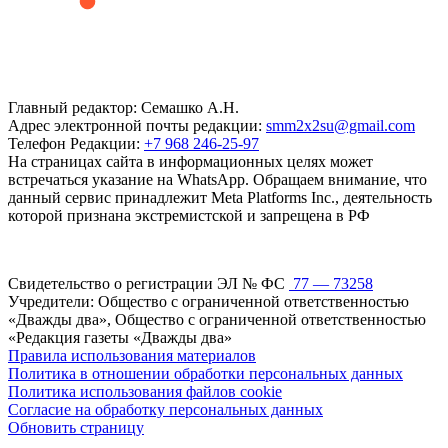
Главный редактор: Семашко А.Н.
Адрес электронной почты редакции:
smm2x2su@gmail.com
Телефон Редакции:
+7 968 246-25-97
На страницах сайта в информационных целях может
встречаться указание на WhatsApp. Обращаем внимание, что
данный сервис принадлежит Meta Platforms Inc., деятельность
которой признана экстремистской и запрещена в РФ
Свидетельство о регистрации ЭЛ № ФС
77 — 73258
Учредители: Общество с ограниченной ответственностью
«Дважды два», Общество с ограниченной ответственностью
«Редакция газеты «Дважды два»
Правила использования материалов
Политика в отношении обработки персональных данных
Политика использования файлов cookie
Согласие на обработку персональных данных
Обновить страницу