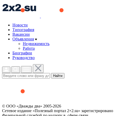
Новости
Типография
Вакансии
Объявления
Недвижимость
Работа
Биографии
Руководство
Найти
© ООО «Дважды два» 2005-2026
Сетевое издание «Полезный портал 2×2.su» зарегистрировано
Федеральной службой по надзору в сфере связи,