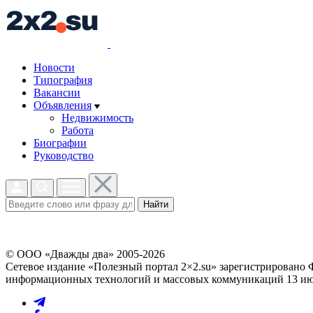
Новости
Типография
Вакансии
Объявления
Недвижимость
Работа
Биографии
Руководство
Найти
© ООО «Дважды два» 2005-2026
Сетевое издание «Полезный портал 2×2.su» зарегистрировано 
информационных технологий и массовых коммуникаций 13 июл