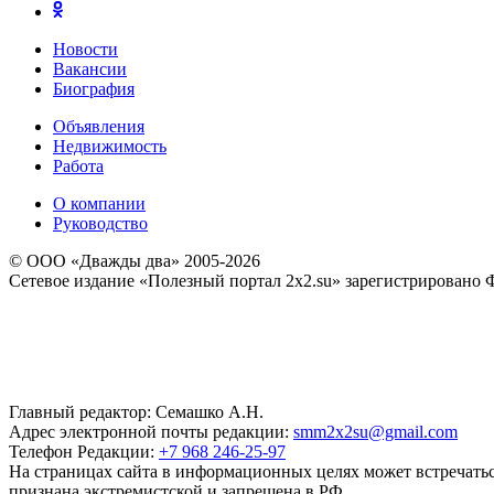
Новости
Вакансии
Биография
Объявления
Недвижимость
Работа
О компании
Руководство
© ООО «Дважды два» 2005-2026
Сетевое издание «Полезный портал 2x2.su» зарегистрировано 
Главный редактор: Семашко А.Н.
Адрес электронной почты редакции:
smm2x2su@gmail.com
Телефон Редакции:
+7 968 246-25-97
На страницах сайта в информационных целях может встречаться
признана экстремистской и запрещена в РФ