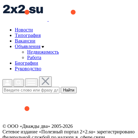
Новости
Типография
Вакансии
Объявления
Недвижимость
Работа
Биографии
Руководство
Найти
© ООО «Дважды два» 2005-2026
Сетевое издание «Полезный портал 2×2.su» зарегистрировано
Федеральной службой по надзору в сфере связи,