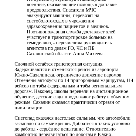
военные, оказывающие помощь в доставке
продовольствия. Спасатели МЧС
эвакуируют машины, перевозят на
снегоболотоходах в учреждения
здравоохранения пациентов и медиков.
Противопожарная служба доставляет хлеб,
участвует в транспортировке больных на
гемодиализ, - перечислила руководитель
агентства по делам ГО, ЧС и ПБ
Сахалинской области Анна Михеева.
Сложной остаётся транспортная ситуация.
Задерживаются и отменяются рейсы из аэропорта
Южно-Сахалинска, ограничено движение паромов.
Отменены автобусы по 14 пригородным маршрутам, 114
рейсов по трём федеральным и трём региональным
дорогам. Наконец, школы перевели на дистанционное
обучение, детские сады продолжают работу в обычном
режиме. Сахалин оказался практически отрезан от
цивилизации.
Снегопад оказался настолько сильным, что автомобили
засыпало по самые крыши. Добраться в таких условиях
до работы - серьёзное испытание. Относительно
комфортно передвигаться по дорогам в Южно-