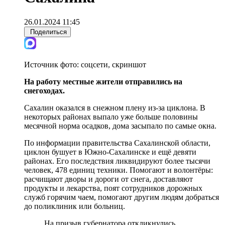
26.01.2024 11:45
Поделиться
Источник фото:
соцсети, скриншот
На работу местные жители отправились на
снегоходах.
Сахалин оказался в снежном плену из-за циклона. В
некоторых районах выпало уже больше половины
месячной норма осадков, дома засыпало по самые окна.
По информации правительства Сахалинской области,
циклон бушует в Южно-Сахалинске и ещё девяти
районах. Его последствия ликвидируют более тысячи
человек, 478 единиц техники. Помогают и волонтёры:
расчищают дворы и дороги от снега, доставляют
продукты и лекарства, поят сотрудников дорожных
служб горячим чаем, помогают другим людям добраться
до поликлиник или больниц.
На призыв губернатора откликнулись