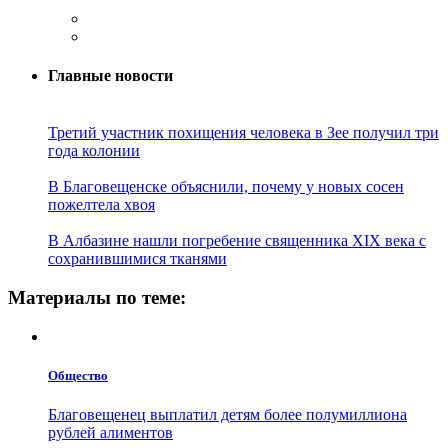
Главные новости
Третий участник похищения человека в Зее получил три
года колонии
В Благовещенске объяснили, почему у новых сосен
пожелтела хвоя
В Албазине нашли погребение священника XIX века с
сохранившимися тканями
Материалы по теме:
Общество
Благовещенец выплатил детям более полумиллиона
рублей алиментов