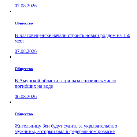
07.08.2026
Общество
В Благовещенске начали строить новый роддом на 150
мест
07.08.2026
Общество
В Амурской области в три раза снизилось число
погибших на воде
06.08.2026
Общество
Жительницу Зеи будут судить за укрывательство
мужчины, который был в федеральном розыске