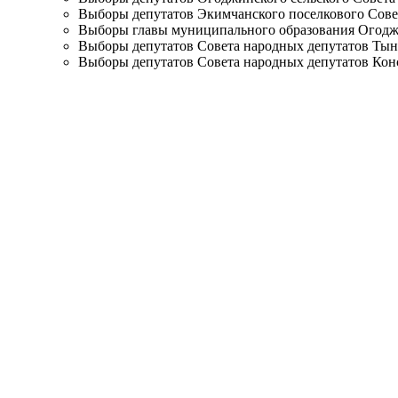
Выборы депутатов Экимчанского поселкового Сове
Выборы главы муниципального образования Огодж
Выборы депутатов Совета народных депутатов Тын
Выборы депутатов Совета народных депутатов Кон