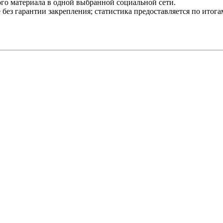
го материала в одной выбранной социальной сети.
 без гарантии закрепления; статистика предоставляется по ито