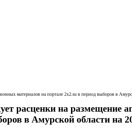
нных материалов на портале 2х2.su в период выборов в Амурско
ет расценки на размещение а
боров в Амурской области на 2