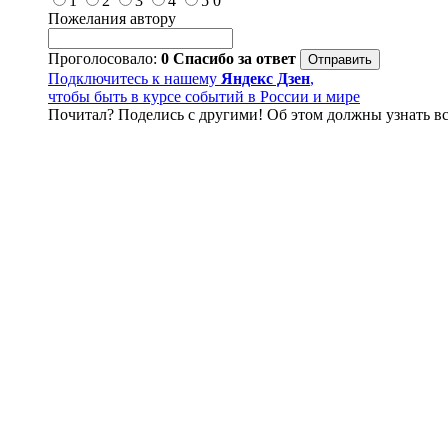
1
2
3
4
5
0
Пожелания автору
Проголосовало:
0
Спасибо за ответ
Подключитесь к нашему
Яндекс Дзен
,
чтобы быть в курсе событий в России и мире
Почитал? Поделись с другими! Об этом должны узнать вс