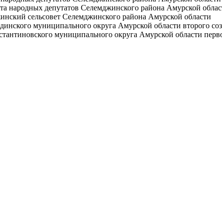
та народных депутатов Селемджинского района Амурской облас
инский сельсовет Селемджинского района Амурской области
динского муниципального округа Амурской области второго со
стантиновского муниципального округа Амурской области перв