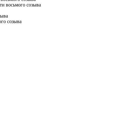
ти восьмого созыва
зыва
ого созыва