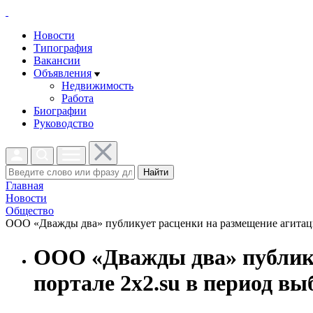
Новости
Типография
Вакансии
Объявления
Недвижимость
Работа
Биографии
Руководство
Найти
Главная
Новости
Общество
ООО «Дважды два» публикует расценки на размещение агитацио
ООО «Дважды два» публику
портале 2х2.su в период вы