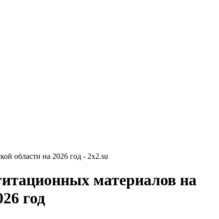
й области на 2026 год - 2x2.su
гитационных материалов на
026 год