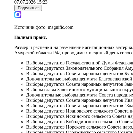
07.07.2026 15:23
Поделиться
Источник фото:
magnific.com
Полный прайс.
Размер и расценки на размещение агитационных материа
Амурской области РФ, проводимых в единый день голосов
Выборы депутатов Государственной Думы Федераль
Выборы депутатов Законодательного Собрания Амур
Выборы депутатов Совета народных депутатов Бур
Дополнительные выборы депутата Благовещенской 
Выборы депутатов Совета народных депутатов Зав
Выборы главы Завитинского муниципального окру
Дополнительные выборы депутата Совета народных
Выборы депутатов Совета народных депутатов Ива
Выборы депутатов Совета народных депутатов "Зла
Выборы депутатов Ивановского сельского Совета 
Выборы депутатов Искинского сельского Совета н
Выборы депутатов Коболдинского сельского Совет
Выборы депутатов Норского сельского Совета наро
Выборы депутатов Огоджинского сельского Совета