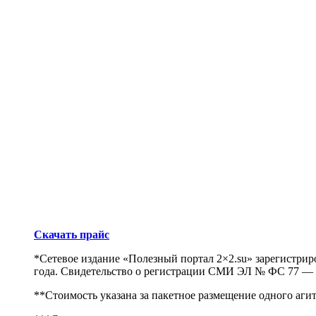
Скачать прайс
*Сетевое издание «Полезный портал 2×2.su» зарегистри
года. Свидетельство о регистрации СМИ ЭЛ № ФС 77 —
**Стоимость указана за пакетное размещение одного аг