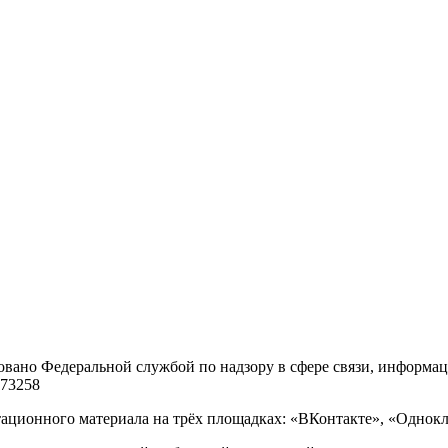
ровано Федеральной службой по надзору в сфере связи, информ
 73258
итационного материала на трёх площадках: «ВКонтакте», «Одно