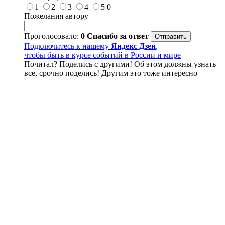
1
2
3
4
5
0
Пожелания автору
Проголосовало:
0
Спасибо за ответ
Подключитесь к нашему
Яндекс Дзен
,
чтобы быть в курсе событий в России и мире
Почитал? Поделись с другими! Об этом должны узнать
все, срочно поделись! Другим это тоже интересно