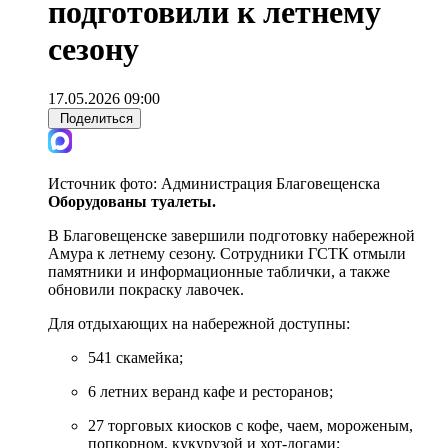
подготовили к летнему
сезону
17.05.2026 09:00
Поделиться
Источник фото:
Администрация Благовещенска
Оборудованы туалеты.
В Благовещенске завершили подготовку набережной
Амура к летнему сезону. Сотрудники ГСТК отмыли
памятники и информационные таблички, а также
обновили покраску лавочек.
Для отдыхающих на набережной доступны:
541 скамейка;
6 летних веранд кафе и ресторанов;
27 торговых киосков с кофе, чаем, мороженым,
попкорном, кукурузой и хот-догами;