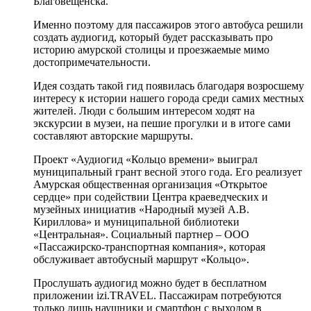
Благовещенска.
Именно поэтому для пассажиров этого автобуса решили
создать аудиогид, который будет рассказывать про
историю амурской столицы и проезжаемые мимо
достопримечательности.
Идея создать такой гид появилась благодаря возросшему
интересу к истории нашего города среди самих местных
жителей. Люди с большим интересом ходят на
экскурсии в музеи, на пешие прогулки и в итоге сами
составляют авторские маршруты.
Проект «Аудиогид «Кольцо времени» выиграл
муниципальный грант весной этого года. Его реализует
Амурская общественная организация «Открытое
сердце» при содействии Центра краеведческих и
музейных инициатив «Народный музей А.В.
Кириллова» и муниципальной библиотеки
«Центральная». Социальный партнер – ООО
«Пассажирско-транспортная компания», которая
обслуживает автобусный маршрут «Кольцо».
Прослушать аудиогид можно будет в бесплатном
приложении izi.TRAVEL. Пассажирам потребуются
только лишь наушники и смартфон с выходом в