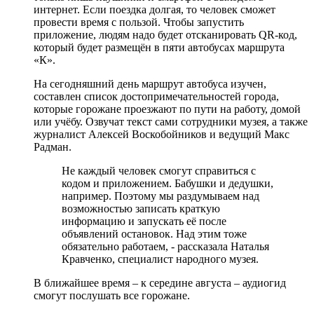
интернет. Если поездка долгая, то человек сможет
провести время с пользой. Чтобы запустить
приложение, людям надо будет отсканировать QR-код,
который будет размещён в пяти автобусах маршрута
«К».
На сегодняшний день маршрут автобуса изучен,
составлен список достопримечательностей города,
которые горожане проезжают по пути на работу, домой
или учёбу. Озвучат текст сами сотрудники музея, а также
журналист Алексей Воскобойников и ведущий Макс
Радман.
Не каждый человек смогут справиться с
кодом и приложением. Бабушки и дедушки,
например. Поэтому мы раздумываем над
возможностью записать краткую
информацию и запускать её после
объявлений остановок. Над этим тоже
обязательно работаем, - рассказала Наталья
Кравченко, специалист народного музея.
В ближайшее время – к середине августа – аудиогид
смогут послушать все горожане.