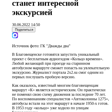
станет интересной
экскурсией
30.06.2022 14:50
Поделиться
Источник фото:
ГК "Дважды два"
В Благовещенске готовятся запустить уникальный
проект с бесплатным аудиогидом «Кольцо времени».
Любой желающий при проезде на старинном
автобусном маршруте сможет попасть на увлекательную
экскурсию. Журналист портала 2х2.su смог одним из
первых послушать пробную версию.
Как оказалось, известный многим благовещенцам
маршрут «К» является историческим. Он практически
не поменял свою схему движения за последние 70 лет.
По воспоминаниям специалистов «Автоколонны 1275»,
автобусы встали на этот маршрут в начале 1950-х готов.
В 1953 году «кольцо» уже ходило по улицам