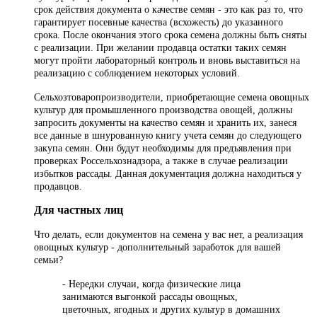
срок действия документа о качестве семян - это как раз то, что
гарантирует посевные качества (всхожесть) до указанного
срока. После окончания этого срока семена должны быть сняты
с реализации. При желании продавца остатки таких семян
могут пройти лабораторный контроль и вновь выставиться на
реализацию с соблюдением некоторых условий.
Сельхозтоваропроизводители, приобретающие семена овощных
культур для промышленного производства овощей, должны
запросить документы на качество семян и хранить их, занеся
все данные в шнурованную книгу учета семян до следующего
закупа семян. Они будут необходимы для предъявления при
проверках Россельхознадзора, а также в случае реализации
избытков рассады. Данная документация должна находиться у
продавцов.
Для частных лиц
Что делать, если документов на семена у вас нет, а реализация
овощных культур - дополнительный заработок для вашей
семьи?
- Нередки случаи, когда физические лица
занимаются выгонкой рассады овощных,
цветочных, ягодных и других культур в домашних