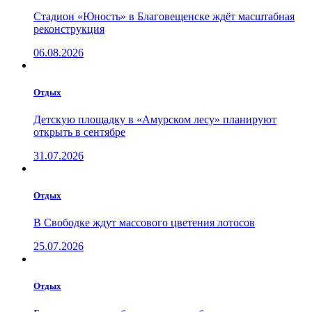
Стадион «Юность» в Благовещенске ждёт масштабная
реконструкция
06.08.2026
Отдых
Детскую площадку в «Амурском лесу» планируют
открыть в сентябре
31.07.2026
Отдых
В Свободке ждут массового цветения лотосов
25.07.2026
Отдых