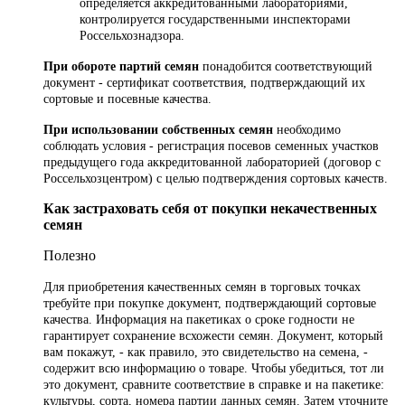
определяется аккредитованными лабораториями,
контролируется государственными инспекторами
Россельхознадзора.
При обороте партий семян
понадобится соответствующий
документ - сертификат соответствия, подтверждающий их
сортовые и посевные качества.
При использовании собственных семян
необходимо
соблюдать условия - регистрация посевов семенных участков
предыдущего года аккредитованной лабораторией (договор с
Россельхозцентром) с целью подтверждения сортовых качеств.
Как застраховать себя от покупки некачественных
семян
Полезно
Для приобретения качественных семян в торговых точках
требуйте при покупке документ, подтверждающий сортовые
качества. Информация на пакетиках о сроке годности не
гарантирует сохранение всхожести семян. Документ, который
вам покажут, - как правило, это свидетельство на семена, -
содержит всю информацию о товаре. Чтобы убедиться, тот ли
это документ, сравните соответствие в справке и на пакетике:
культуры, сорта, номера партии данных семян. Затем уточните