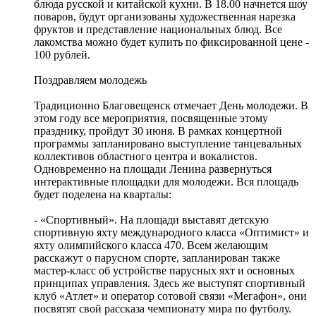
блюда русской и китайской кухни. В 18.00 начнется шоу
поваров, будут организованы художественная нарезка
фруктов и представление национальных блюд. Все
лакомства можно будет купить по фиксированной цене -
100 рублей.
Поздравляем молодежь
Традиционно Благовещенск отмечает День молодежи. В
этом году все мероприятия, посвященные этому
празднику, пройдут 30 июня. В рамках концертной
программы запланировано выступление танцевальных
коллективов областного центра и вокалистов.
Одновременно на площади Ленина развернуться
интерактивные площадки для молодежи. Вся площадь
будет поделена на кварталы:
- «Спортивный». На площади выставят детскую
спортивную яхту международного класса «Оптимист» и
яхту олимпийского класса 470. Всем желающим
расскажут о парусном спорте, запланирован также
мастер-класс об устройстве парусных яхт и основных
принципах управления. Здесь же выступят спортивный
клуб «Атлет» и оператор сотовой связи «Мегафон», они
посвятят свой рассказа чемпионату мира по футболу.