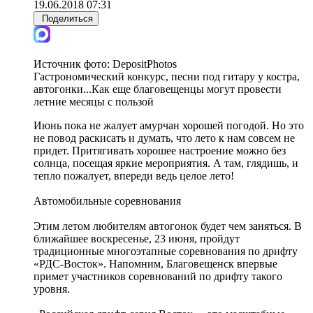
19.06.2018 07:31
Поделиться
Источник фото:
DepositPhotos
Гастрономический конкурс, песни под гитару у костра,
автогонки...Как еще благовещенцы могут провести
летние месяцы с пользой
Июнь пока не жалует амурчан хорошей погодой. Но это
не повод раскисать и думать, что лето к нам совсем не
придет. Притягивать хорошее настроение можно без
солнца, посещая яркие мероприятия. А там, глядишь, и
тепло пожалует, впереди ведь целое лето!
Автомобильные соревнования
Этим летом любителям автогонок будет чем заняться. В
ближайшее воскресенье, 23 июня, пройдут
традиционные многоэтапные соревнования по дрифту
«РДС-Восток». Напомним, Благовещенск впервые
примет участников соревнований по дрифту такого
уровня.