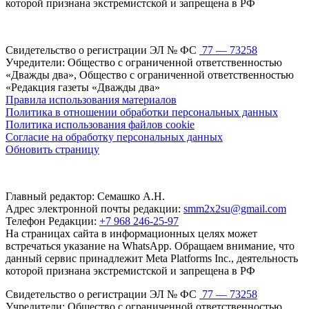
которой признана экстремистской и запрещена в РФ
Свидетельство о регистрации ЭЛ № ФС
77 — 73258
Учредители: Общество с ограниченной ответственностью
«Дважды два», Общество с ограниченной ответственностью
«Редакция газеты «Дважды два»
Правила использования материалов
Политика в отношении обработки персональных данных
Политика использования файлов cookie
Согласие на обработку персональных данных
Обновить страницу
Главный редактор: Семашко А.Н.
Адрес электронной почты редакции:
smm2x2su@gmail.com
Телефон Редакции:
+7 968 246-25-97
На страницах сайта в информационных целях может
встречаться указание на WhatsApp. Обращаем внимание, что
данный сервис принадлежит Meta Platforms Inc., деятельность
которой признана экстремистской и запрещена в РФ
Свидетельство о регистрации ЭЛ № ФС
77 — 73258
Учредители: Общество с ограниченной ответственностью