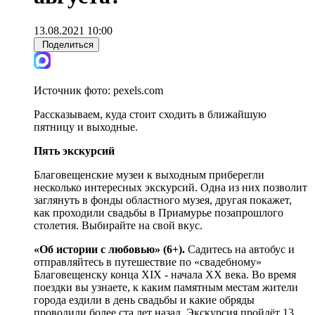
13.08.2021 10:00
Поделиться
Источник фото:
pexels.com
Рассказываем, куда стоит сходить в ближайшую
пятницу и выходные.
Пять экскурсий
Благовещенские музеи к выходным приберегли
несколько интересных экскурсий. Одна из них позволит
заглянуть в фонды областного музея, другая покажет,
как проходили свадьбы в Приамурье позапрошлого
столетия. Выбирайте на свой вкус.
«Об истории с любовью» (6+).
Садитесь на автобус и
отправляйтесь в путешествие по «свадебному»
Благовещенску конца XIX - начала XX века. Во время
поездки вы узнаете, к каким памятным местам жители
города ездили в день свадьбы и какие обряды
проводили более ста лет назад. Экскурсия пройдёт 13