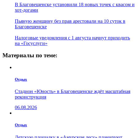
В Благовещенске установили 18 новых точек с квасом и
хот-догами
Пьяную женщину без прав арестовали на 10 суток в
Благовещенске
Налоговые уведомления с 1 августа начнут приходить
на «Госуслуги»
Материалы по теме:
Отдых
Стадион «Юность» в Благовещенске ждёт масштабная
реконструкция
06.08.2026
Отдых
Детскую площадку в «Амурском лесу» планируют