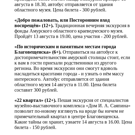
августа в 18.30, автобус отправляется от здания
областного музея. Цена билета - 300 рублей.
«Добро пожаловать, или Посторонним вход
воспрещён» (12+).
Традиционная вечерняя экскурсия в
фонды Амурского областного краеведческого музея.
Пройдёт 13 августа в 19.00, цена участия - 200 рублей.
«По историческим и памятным местам города
Благовещенска» (6+).
Отправиться на автобусе к
достопримечательностям амурской столицы стоит, если
к вам в гости приехали родственники из другого
региона. Во время экскурсии они смогут вдоволь
насладиться красотами города - и узнать о нём массу
интересного. Автобус отправляется от здания
областного музея 14 августа в 11.00. Цена билета
составит 300 рублей.
«22 квартал» (12+).
Пешая экскурсия от специалистов
музейно-выставочного комплекса «Дом И. А. Саяпина»
позволит по-новому взглянуть на вроде бы ничем не
примечательный квартал в центре Благовещенска.
Какие тайны он хранит, узнаете 14 августа в 16.00. Цена
билета - 150 рублей.