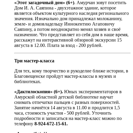
«Этот загадочный дом» (6+)
. Амурчан зовут посетить
Дом И. А. Саяпина - двухэтажное здание, которое
является объектом культурного наследия регионального
значения. Изначально дом принадлежал молоканину,
земле- и домовладельцу Иннокентию Агаповичу
Саяпину, а потом неоднократно менял хозяев и своё
назначение. Что представляет из себя дом в наше время,
расскажут на интерактивной обзорной экскурсии 15
августа в 12.00. Плата за вход - 200 рублей.
Три мастер-класса
Для тех, кому творчество и рукоделие ближе истории, в
Благовещенске пройдут мастер-классы в музеях и
библиотеках.
«Дактилоскопия» (6+).
Юных экспериментаторов в
Амурской областной детской библиотеке научат
снимать отпечатки пальцев с разных поверхностей.
Занятие начнётся 14 августа в 11.00 и продлится 1,5
часа, стоимость участия - 500 рублей. Уточнить
подробности и записаться на мастер-класс можно по
телефону
8-924-672-15-61.