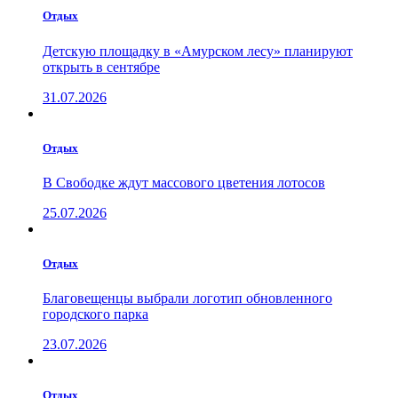
Отдых
Детскую площадку в «Амурском лесу» планируют
открыть в сентябре
31.07.2026
Отдых
В Свободке ждут массового цветения лотосов
25.07.2026
Отдых
Благовещенцы выбрали логотип обновленного
городского парка
23.07.2026
Отдых