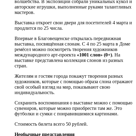
волшебства. В экспозиции собрали уникальных кукол и
авторские игрушки, выполненные руками талантливых
мастеров.
Выставка откроет свои двери для посетителей 4 марта и
продлится по 25 числа.
Впервые в Благовещенске открылась передвижная
выставка, посвящённая слонам. С 4 по 25 марта в Доме
ремёсел можно посмотреть творения художников
международного арт-проекта
«1001 слон» (0+)
. На
выставке представлена коллекция слонов из разных
стран.
Жителям и гостям города покажут творения разных
художников, которые с помощью образа слона отражают
свой особый взгляд на мир, показывают свою
индивидуальность.
Сохранить воспоминания о выставке можно с помощью
сувениров, которые можно приобрести там же. Это
футболки и сумки с понравившимися картинами.
Стоимость билета всего 50 рублей.
Необычные представления