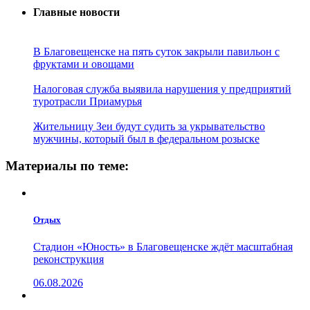
Главные новости
В Благовещенске на пять суток закрыли павильон с
фруктами и овощами
Налоговая служба выявила нарушения у предприятий
туротрасли Приамурья
Жительницу Зеи будут судить за укрывательство
мужчины, который был в федеральном розыске
Материалы по теме:
Отдых
Стадион «Юность» в Благовещенске ждёт масштабная
реконструкция
06.08.2026