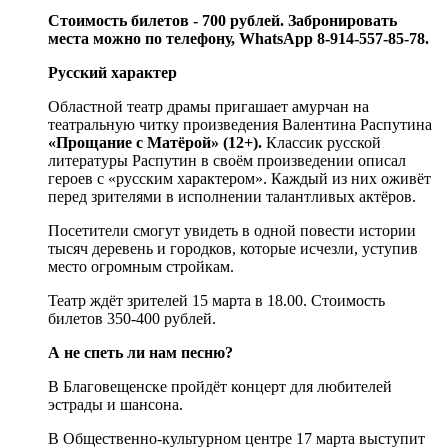
Стоимость билетов - 700 рублей. Забронировать
места можно по телефону, WhatsApp 8-914-557-85-78.
Русский характер
Областной театр драмы пригашает амурчан на
театральную читку произведения Валентина Распутина
«Прощание с Матёрой» (12+).
Классик русской
литературы Распутин в своём произведении описал
героев с «русским характером». Каждый из них оживёт
перед зрителями в исполнении талантливых актёров.
Посетители смогут увидеть в одной повести истории
тысяч деревень и городков, которые исчезли, уступив
место огромным стройкам.
Театр ждёт зрителей 15 марта в 18.00. Стоимость
билетов 350-400 рублей.
А не спеть ли нам песню?
В Благовещенске пройдёт концерт для любителей
эстрады и шансона.
В Общественно-культурном центре 17 марта выступит