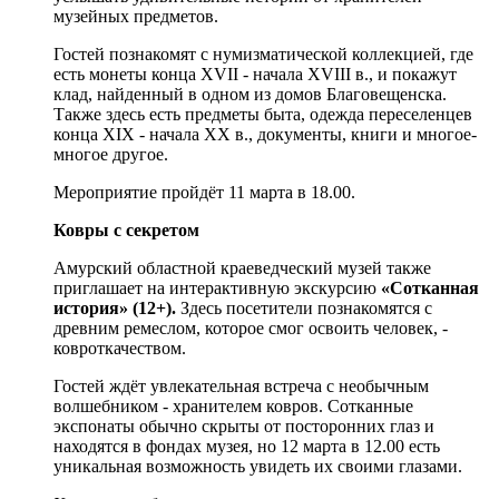
музейных предметов.
Гостей познакомят с нумизматической коллекцией, где
есть монеты конца XVII - начала XVIII в., и покажут
клад, найденный в одном из домов Благовещенска.
Также здесь есть предметы быта, одежда переселенцев
конца XIX - начала XX в., документы, книги и многое-
многое другое.
Мероприятие пройдёт 11 марта в 18.00.
Ковры с секретом
Амурский областной краеведческий музей также
приглашает на интерактивную экскурсию
«Сотканная
история» (12+).
Здесь посетители познакомятся с
древним ремеслом, которое смог освоить человек, -
ковроткачеством.
Гостей ждёт увлекательная встреча с необычным
волшебником - хранителем ковров. Сотканные
экспонаты обычно скрыты от посторонних глаз и
находятся в фондах музея, но 12 марта в 12.00 есть
уникальная возможность увидеть их своими глазами.