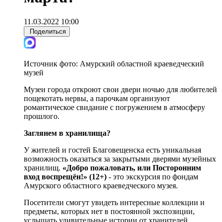
11.03.2022 10:00
Поделиться
Источник фото:
Амурский областной краеведческий
музей
Музеи города откроют свои двери ночью для любителей
пощекотать нервы, а парочкам организуют
романтическое свидание с погружением в атмосферу
прошлого.
Заглянем в хранилища?
У жителей и гостей Благовещенска есть уникальная
возможность оказаться за закрытыми дверями музейных
хранилищ.
«Добро пожаловать, или Посторонним
вход воспрещён!» (12+)
- это экскурсия по фондам
Амурского областного краеведческого музея.
Посетители смогут увидеть интересные коллекции и
предметы, которых нет в постоянной экспозиции,
услышать удивительные истории от хранителей