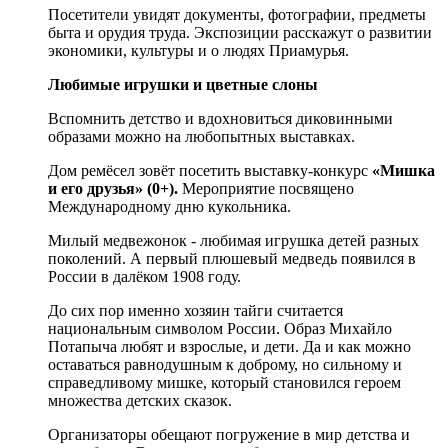
Посетители увидят документы, фотографии, предметы
быта и орудия труда. Экспозиции расскажут о развитии
экономики, культуры и о людях Приамурья.
Любимые игрушки и цветные слоны
Вспомнить детство и вдохновиться диковинными
образами можно на любопытных выставках.
Дом ремёсел зовёт посетить выставку-конкурс
«Мишка
и его друзья» (0+).
Мероприятие посвящено
Международному дню кукольника.
Милый медвежонок - любимая игрушка детей разных
поколений. А первый плюшевый медведь появился в
России в далёком 1908 году.
До сих пор именно хозяин тайги считается
национальным символом России. Образ Михайло
Потапыча любят и взрослые, и дети. Да и как можно
оставаться равнодушным к доброму, но сильному и
справедливому мишке, который становился героем
множества детских сказок.
Организаторы обещают погружение в мир детства и