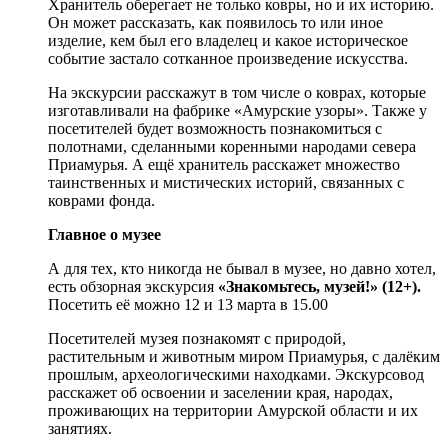
Хранитель оберегает не только ковры, но и их историю.
Он может рассказать, как появилось то или иное
изделие, кем был его владелец и какое историческое
событие застало сотканное произведение искусства.
На экскурсии расскажут в том числе о коврах, которые
изготавливали на фабрике «Амурские узоры». Также у
посетителей будет возможность познакомиться с
полотнами, сделанными коренными народами севера
Приамурья. А ещё хранитель расскажет множество
таинственных и мистических историй, связанных с
коврами фонда.
Главное о музее
А для тех, кто никогда не бывал в музее, но давно хотел,
есть обзорная экскурсия
«Знакомьтесь, музей!» (12+).
Посетить её можно 12 и 13 марта в 15.00
Посетителей музея познакомят с природой,
растительным и животным миром Приамурья, с далёким
прошлым, археологическими находками. Экскурсовод
расскажет об освоении и заселении края, народах,
проживающих на территории Амурской области и их
занятиях.