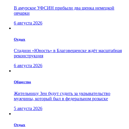
В амурское УФСИН прибыли два щенка немецкой
овчарки
6 августа 2026
Отдых
Стадион «Юность» в Благовещенске ждёт масштабная
реконструкция
6 августа 2026
Общество
Жительницу Зеи будут судить за укрывательство
мужчины, который был в федеральном розыске
5 августа 2026
Отдых