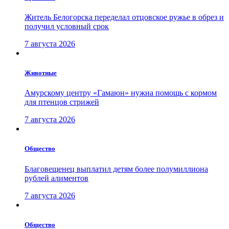
Житель Белогорска переделал отцовское ружье в обрез и
получил условный срок
7 августа 2026
Животные
Амурскому центру «Гамаюн» нужна помощь с кормом
для птенцов стрижей
7 августа 2026
Общество
Благовещенец выплатил детям более полумиллиона
рублей алиментов
7 августа 2026
Общество