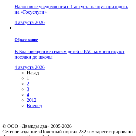
Налоговые уведомления с 1 августа начнут приходить
на «Госуслуги»
4 августа 2026
Образование
В Благовещенске семьям детей с РАС компенсируют
поездки до школы
4 августа 2026
Назад
1
2
3
4
2012
Вперед
© ООО «Дважды два» 2005-2026
Сетевое издание «Полезный портал 2×2.su» зарегистрировано