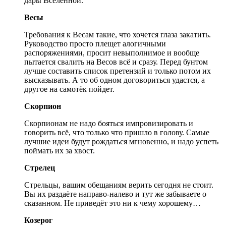
дары Вселенной.
Весы
Требования к Весам такие, что хочется глаза закатить.
Руководство просто плещет алогичными
распоряжениями, просит невыполнимое и вообще
пытается свалить на Весов всё и сразу. Перед бунтом
лучше составить список претензий и только потом их
высказывать. А то об одном договориться удастся, а
другое на самотёк пойдет.
Скорпион
Скорпионам не надо бояться импровизировать и
говорить всё, что только что пришло в голову. Самые
лучшие идеи будут рождаться мгновенно, и надо успеть
поймать их за хвост.
Стрелец
Стрельцы, вашим обещаниям верить сегодня не стоит.
Вы их раздаёте направо-налево и тут же забываете о
сказанном. Не приведёт это ни к чему хорошему…
Козерог