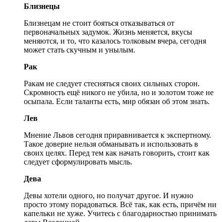
Близнецы
Близнецам не стоит бояться отказываться от
первоначальных задумок. Жизнь меняется, вкусы
меняются, и то, что казалось толковым вчера, сегодня
может стать скучным и унылым.
Рак
Ракам не следует стесняться своих сильных сторон.
Скромность ещё никого не убила, но и золотом тоже не
осыпала. Если таланты есть, мир обязан об этом знать.
Лев
Мнение Львов сегодня приравнивается к экспертному.
Такое доверие нельзя обманывать и использовать в
своих целях. Перед тем как начать говорить, стоит как
следует сформулировать мысль.
Дева
Девы хотели одного, но получат другое. И нужно
просто этому порадоваться. Всё так, как есть, причём ни
капельки не хуже. Учитесь с благодарностью принимать