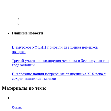
Главные новости
В амурское УФСИН прибыли два щенка немецкой
овчарки
Третий участник похищения человека в Зее получил три
года колонии
В Албазине нашли погребение священника XIX века с
сохранившимися тканями
Материалы по теме:
Отдых