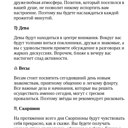
дружелюбная атмосфера. Позитив, который поселился в
вашей душе, не позволит никому испортить вам
настроение. Поэтому вы будете наслаждаться каждой
прожитой минутой.
♍
Дева
Девы будут находиться в центре внимания. Вокруг вас
будут толпами виться поклонники, друзья и знакомые, а
вы с удовольствием примете обсуждение в разговорах и
жарких дискуссиях. Впрочем, ближе к вечеру вас
настигнет спад активности.
♎
Весы
Весам стоит посвятить сегодняшний день новым
знакомствам, приятному общению и легкому флирту.
Все важные дела и начинания, которые вы решить
осуществить именно сегодня, могут с треском
провалиться. Поэтому звёзды не рекомендует рисковать.
♏
Скорпион
На протяжении всего дня Скорпионы будут чувствовать
себя прекрасно, как в сказке. Вы будете получать