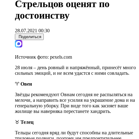
Стрельцов оценят по
достоинству
28.07.2021 00:30
Поделиться
Источник фото:
pexels.com
28 июля – день ровный и напряжённый, принесёт много
сильных эмоций, и не всем удастся с ними совладать.
♈
Овен
Звёзды рекомендуют Овнам сегодня не распыляться на
мелочи, а направить все усилия на украшение дома и на
генеральную уборку. При виде того как засияет ваше
жилище вы наверняка перестанете хандрить.
♉
Телец
Тельцы сегодня вряд ли будут способны на длительные
трудовые подвиги, поэтому им предпочтительнее