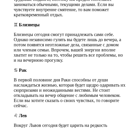
заниматься обычными, текущими делами. Если вы
чувствуете внутренне смятение, то вам поможет
кратковременный отдых.
♊
Близнецы
Близнецы сегодня смогут принадлежать сами себе.
Однако независимо гулять вы будете лишь до вечера, а
потом появятся неотложные дела, связанные с домом
или членам семьи. Впрочем, вашей энергии вполне
хватит не только на то, чтобы решить все проблемы, но
и на вечернюю прогулку.
♋
Рак
В первой половине дня Раки способны от души
наслаждаться жизнью, которая будет щедро одаривать их
сюрпризами и неожиданными вестями. Не стоит
откладывать на вечер общение с любимым человеком.
Если вы хотите сказать о своих чувствах, то говорите
сейчас.
♌
Лев
Вокруг Львов сегодня будет царить на редкость