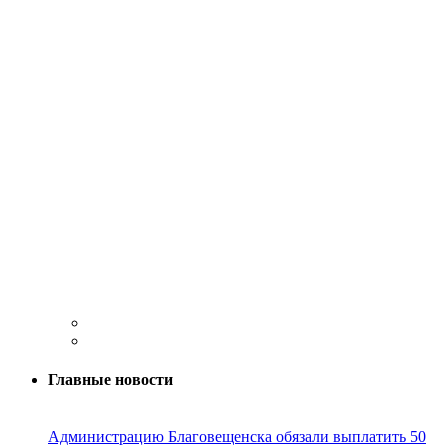
Главные новости
Администрацию Благовещенска обязали выплатить 50