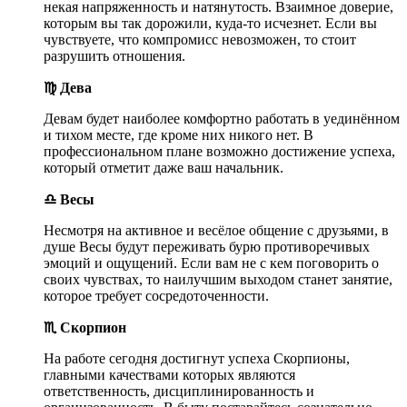
некая напряженность и натянутость. Взаимное доверие,
которым вы так дорожили, куда-то исчезнет. Если вы
чувствуете, что компромисс невозможен, то стоит
разрушить отношения.
♍ Дева
Девам будет наиболее комфортно работать в уединённом
и тихом месте, где кроме них никого нет. В
профессиональном плане возможно достижение успеха,
который отметит даже ваш начальник.
♎ Весы
Несмотря на активное и весёлое общение с друзьями, в
душе Весы будут переживать бурю противоречивых
эмоций и ощущений. Если вам не с кем поговорить о
своих чувствах, то наилучшим выходом станет занятие,
которое требует сосредоточенности.
♏ Скорпион
На работе сегодня достигнут успеха Скорпионы,
главными качествами которых являются
ответственность, дисциплинированность и