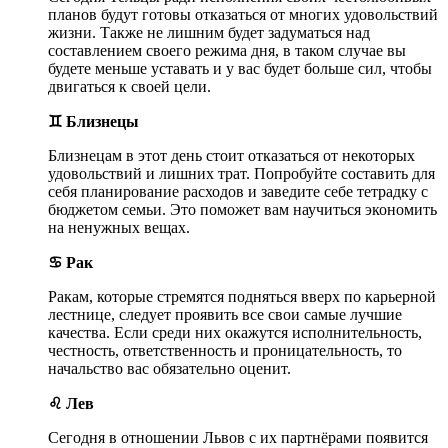
планов будут готовы отказаться от многих удовольствий
жизни. Также не лишним будет задуматься над
составлением своего режима дня, в таком случае вы
будете меньше уставать и у вас будет больше сил, чтобы
двигаться к своей цели.
♊ Близнецы
Близнецам в этот день стоит отказаться от некоторых
удовольствий и лишних трат. Попробуйте составить для
себя планирование расходов и заведите себе тетрадку с
бюджетом семьи. Это поможет вам научиться экономить
на ненужных вещах.
♋ Рак
Ракам, которые стремятся подняться вверх по карьерной
лестнице, следует проявить все свои самые лучшие
качества. Если среди них окажутся исполнительность,
честность, ответственность и проницательность, то
начальство вас обязательно оценит.
♌ Лев
Сегодня в отношении Львов с их партнёрами появится