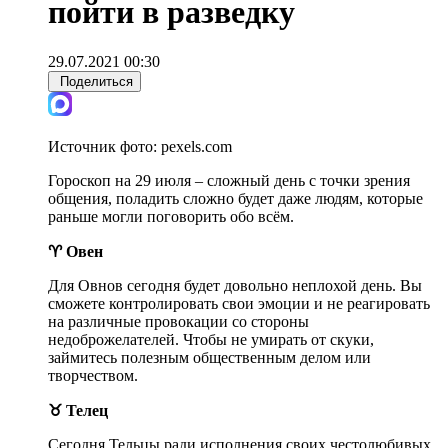
пойти в разведку
29.07.2021 00:30
Поделиться
Источник фото:
pexels.com
Гороскоп на 29 июля – сложный день с точки зрения
общения, поладить сложно будет даже людям, которые
раньше могли поговорить обо всём.
♈ Овен
Для Овнов сегодня будет довольно неплохой день. Вы
сможете контролировать свои эмоции и не реагировать
на различные провокации со стороны
недоброжелателей. Чтобы не умирать от скуки,
займитесь полезным общественным делом или
творчеством.
♉ Телец
Сегодня Тельцы ради исполнения своих честолюбивых