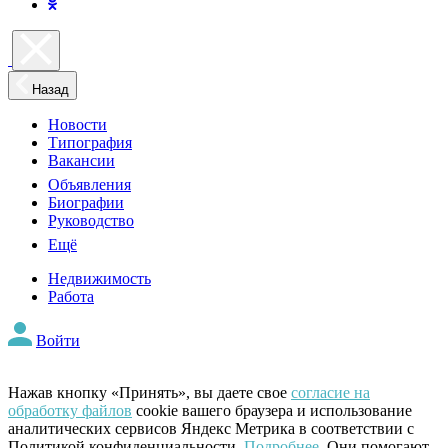
Назад
Новости
Типография
Вакансии
Объявления
Биографии
Руководство
Ещё
Недвижимость
Работа
Войти
Нажав кнопку «Принять», вы даете свое
согласие на
обработку файлов
cookie вашего браузера и использование
аналитических сервисов Яндекс Метрика в соответствии с
Политикой конфиденциальности.
Подробнее
. Они помогают