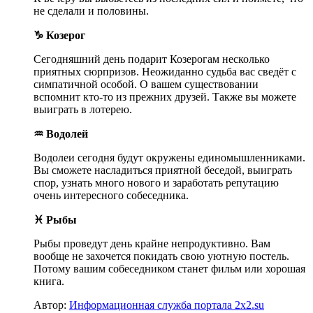
не сделали и половины.
♑ Козерог
Сегодняшний день подарит Козерогам несколько
приятных сюрпризов. Неожиданно судьба вас сведёт с
симпатичной особой. О вашем существовании
вспомнит кто-то из прежних друзей. Также вы можете
выиграть в лотерею.
♒ Водолей
Водолеи сегодня будут окружены единомышленниками.
Вы сможете насладиться приятной беседой, выиграть
спор, узнать много нового и заработать репутацию
очень интересного собеседника.
♓ Рыбы
Рыбы проведут день крайне непродуктивно. Вам
вообще не захочется покидать свою уютную постель.
Потому вашим собеседником станет фильм или хорошая
книга.
Автор:
Информационная служба портала 2x2.su