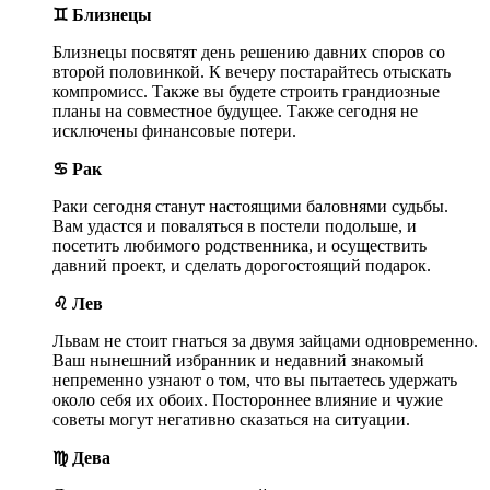
♊ Близнецы
Близнецы посвятят день решению давних споров со
второй половинкой. К вечеру постарайтесь отыскать
компромисс. Также вы будете строить грандиозные
планы на совместное будущее. Также сегодня не
исключены финансовые потери.
♋ Рак
Раки сегодня станут настоящими баловнями судьбы.
Вам удастся и поваляться в постели подольше, и
посетить любимого родственника, и осуществить
давний проект, и сделать дорогостоящий подарок.
♌ Лев
Львам не стоит гнаться за двумя зайцами одновременно.
Ваш нынешний избранник и недавний знакомый
непременно узнают о том, что вы пытаетесь удержать
около себя их обоих. Постороннее влияние и чужие
советы могут негативно сказаться на ситуации.
♍ Дева