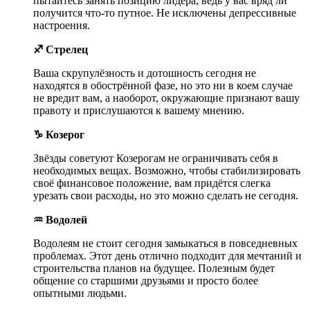
пытайтесь занять позицию лидера, ведь у вас вряд ли
получится что-то путное. Не исключены депрессивные
настроения.
♐ Стрелец
Ваша скрупулёзность и дотошность сегодня не
находятся в обострённой фазе, но это ни в коем случае
не вредит вам, а наоборот, окружающие признают вашу
правоту и прислушаются к вашему мнению.
♑ Козерог
Звёзды советуют Козерогам не ограничивать себя в
необходимых вещах. Возможно, чтобы стабилизировать
своё финансовое положение, вам придётся слегка
урезать свои расходы, но это можно сделать не сегодня.
♒ Водолей
Водолеям не стоит сегодня замыкаться в повседневных
проблемах. Этот день отлично подходит для мечтаний и
строительства планов на будущее. Полезным будет
общение со старшими друзьями и просто более
опытными людьми.