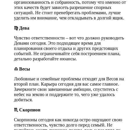
организованность и собранность, потому что именно от
этих качеств будет зависеть разрешение спорных
ситуаций. Не стоит пренебрегать проблемами, лучше
уделить им внимание, чем откладывать в долгий ящик.
♍ Дева
Чувство ответственности – вот что должно руководить
Девами сегодня. Это подходящее время для
планирования своего отдыха и других предстоящих
событий. Не ограничивайте себя построением плана,
детально разработайте нюансы.
♎ Весы
Любовные и семейные проблемы отходят для Весов на
второй план. Карьера сегодня для вас самое главное.
Зачеркните свои завешенные амбиции, спуститесь с
небес на землю и поддержите то, чего уже удалось
добиться.
♏ Скорпион
Скорпионы сегодня как никогда остро ощущают свою
ответственность, чувство долго перед семьёй. Не