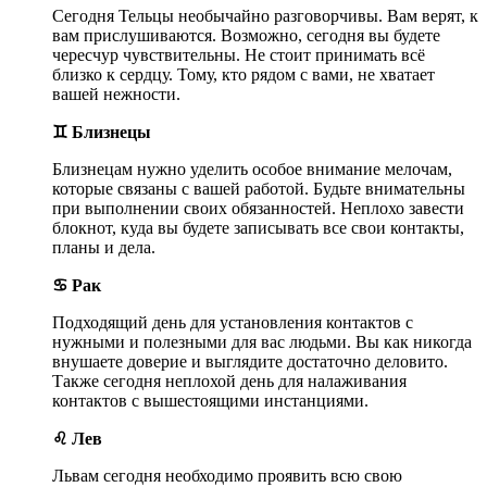
Сегодня Тельцы необычайно разговорчивы. Вам верят, к
вам прислушиваются. Возможно, сегодня вы будете
чересчур чувствительны. Не стоит принимать всё
близко к сердцу. Тому, кто рядом с вами, не хватает
вашей нежности.
♊ Близнецы
Близнецам нужно уделить особое внимание мелочам,
которые связаны с вашей работой. Будьте внимательны
при выполнении своих обязанностей. Неплохо завести
блокнот, куда вы будете записывать все свои контакты,
планы и дела.
♋ Рак
Подходящий день для установления контактов с
нужными и полезными для вас людьми. Вы как никогда
внушаете доверие и выглядите достаточно деловито.
Также сегодня неплохой день для налаживания
контактов с вышестоящими инстанциями.
♌ Лев
Львам сегодня необходимо проявить всю свою