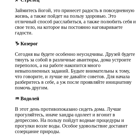
Займитесь йогой, это принесет радость в повседневную
жизнь, а также пойдет на пользу здоровью. Это
отличный способ расслабиться, а также полюбить себя и
свое тело, на которое вы постоянно наговариваете
гадости.
♑ Козерог
Сегодня вы будете особенно неусидчивы. Друзей будете
тянуть за собой в различные авантюры, дома устроите
переполох, а на работе накопится много
невыполненных заданий. Будьте внимательны к тому,
что говорите, и лучше не давайте советов. Для начала
разберитесь в себе, а уж после проявляйте инициативу
помочь другим.
♒ Водолей
В этот день противопоказано сидеть дома. Лучше
прогуляйтесь, иначе хандра одолеет и вгонит в
депрессию. На пользу пойдут водные процедуры и
прогулки возле воды. Особое удовольствие доставит
созерцание природы.