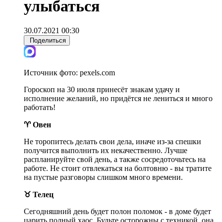
улыбаться
30.07.2021 00:30
Поделиться
Источник фото:
pexels.com
Гороскоп на 30 июля принесёт знакам удачу и
исполнение желаний, но придётся не лениться и много
работать!
♈ Овен
Не торопитесь делать свои дела, иначе из-за спешки
получится выполнить их некачественно. Лучше
распланируйте свой день, а также сосредоточьтесь на
работе. Не стоит отвлекаться на болтовню - вы тратите
на пустые разговоры слишком много времени.
♉ Телец
Сегодняшний день будет полон поломок - в доме будет
царить полный хаос. Будьте осторожны с техникой, она