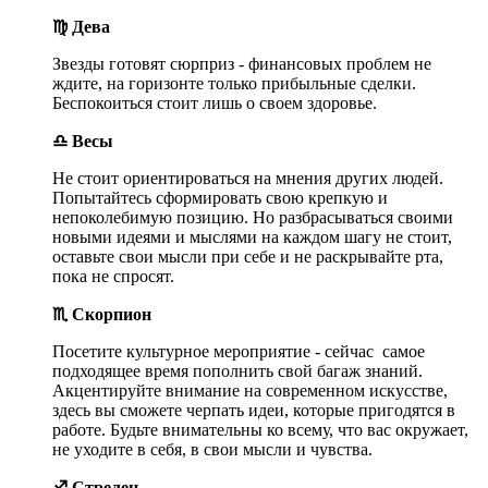
♍ Дева
Звезды готовят сюрприз - финансовых проблем не
ждите, на горизонте только прибыльные сделки.
Беспокоиться стоит лишь о своем здоровье.
♎ Весы
Не стоит ориентироваться на мнения других людей.
Попытайтесь сформировать свою крепкую и
непоколебимую позицию. Но разбрасываться своими
новыми идеями и мыслями на каждом шагу не стоит,
оставьте свои мысли при себе и не раскрывайте рта,
пока не спросят.
♏ Скорпион
Посетите культурное мероприятие - сейчас самое
подходящее время пополнить свой багаж знаний.
Акцентируйте внимание на современном искусстве,
здесь вы сможете черпать идеи, которые пригодятся в
работе. Будьте внимательны ко всему, что вас окружает,
не уходите в себя, в свои мысли и чувства.
♐ Стрелец