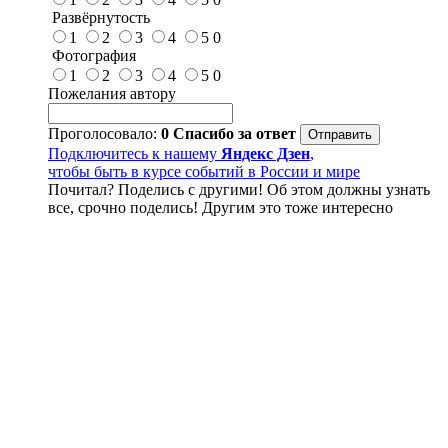
Развёрнутость
1
2
3
4
5
0
Фотография
1
2
3
4
5
0
Пожелания автору
Проголосовало:
0
Спасибо за ответ
Подключитесь к нашему
Яндекс Дзен
,
чтобы быть в курсе событий в России и мире
Почитал? Поделись с другими! Об этом должны узнать
все, срочно поделись! Другим это тоже интересно