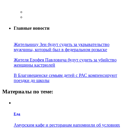
Главные новости
Жительницу Зеи будут судить за укрывательство
мужчины, который был в федеральном розыске
Жителя Ерофея Павловича будут судить за убийство
женщины кастрюлей
В Благовещенске семьям детей с РАС компенсируют
поездки до школы
Материалы по теме:
Еда
Амурским кафе и ресторанам напомнили об условиях