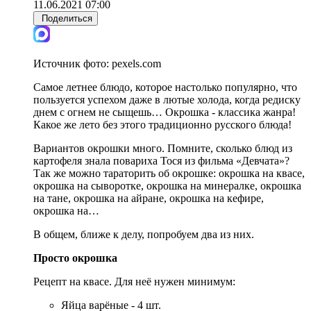
11.06.2021 07:00
Поделиться
Источник фото:
pexels.com
Самое летнее блюдо, которое настолько популярно, что
пользуется успехом даже в лютые холода, когда редиску
днем с огнем не сыщешь… Окрошка - классика жанра!
Какое же лето без этого традиционно русского блюда!
Вариантов окрошки много. Помните, сколько блюд из
картофеля знала повариха Тося из фильма «Девчата»?
Так же можно тараторить об окрошке: окрошка на квасе,
окрошка на сыворотке, окрошка на минералке, окрошка
на тане, окрошка на айране, окрошка на кефире,
окрошка на…
В общем, ближе к делу, попробуем два из них.
Просто окрошка
Рецепт на квасе. Для неё нужен минимум:
Яйца варёные - 4 шт.