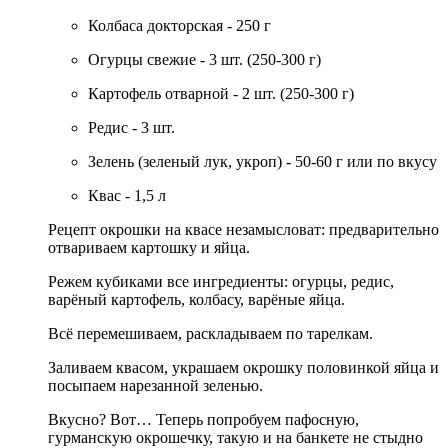
Колбаса докторская - 250 г
Огурцы свежие - 3 шт. (250-300 г)
Картофель отварной - 2 шт. (250-300 г)
Редис - 3 шт.
Зелень (зеленый лук, укроп) - 50-60 г или по вкусу
Квас - 1,5 л
Рецепт окрошки на квасе незамысловат: предварительно
отвариваем картошку и яйца.
Режем кубиками все ингредиенты: огурцы, редис,
варёный картофель, колбасу, варёные яйца.
Всё перемешиваем, раскладываем по тарелкам.
Заливаем квасом, украшаем окрошку половинкой яйца и
посыпаем нарезанной зеленью.
Вкусно? Вот… Теперь попробуем пафосную,
гурманскую окрошечку, такую и на банкете не стыдно