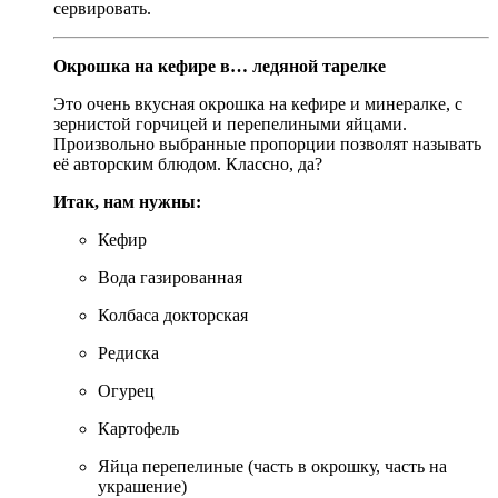
сервировать.
Окрошка на кефире в… ледяной тарелке
Это очень вкусная окрошка на кефире и минералке, с
зернистой горчицей и перепелиными яйцами.
Произвольно выбранные пропорции позволят называть
её авторским блюдом. Классно, да?
Итак, нам нужны:
Кефир
Вода газированная
Колбаса докторская
Редиска
Огурец
Картофель
Яйца перепелиные (часть в окрошку, часть на
украшение)