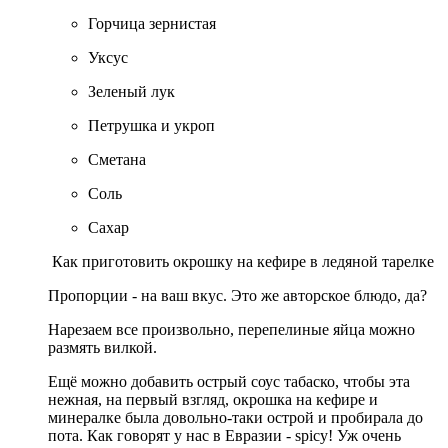
Горчица зернистая
Уксус
Зеленый лук
Петрушка и укроп
Сметана
Соль
Сахар
Как приготовить окрошку на кефире в ледяной тарелке
Пропорции - на ваш вкус. Это же авторское блюдо, да?
Нарезаем все произвольно, перепелиные яйца можно
размять вилкой.
Ещё можно добавить острый соус табаско, чтобы эта
нежная, на первый взгляд, окрошка на кефире и
минералке была довольно-таки острой и пробирала до
пота. Как говорят у нас в Евразии - spicy! Уж очень