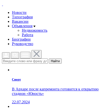
Новости
Типография
Вакансии
Объявления
Недвижимость
Работа
Биографии
Руководство
Найти
Спорт
В Архаре после капремонта готовится к открытию
стадион «Юность»
22.07.2024