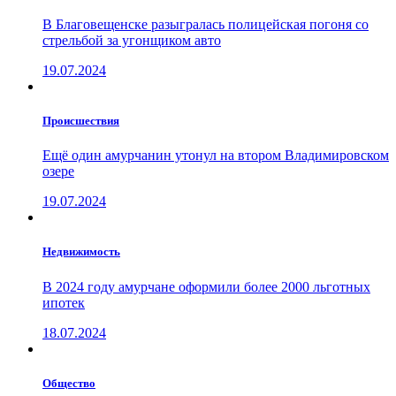
В Благовещенске разыгралась полицейская погоня со
стрельбой за угонщиком авто
19.07.2024
Проиcшествия
Ещё один амурчанин утонул на втором Владимировском
озере
19.07.2024
Недвижимость
В 2024 году амурчане оформили более 2000 льготных
ипотек
18.07.2024
Общество