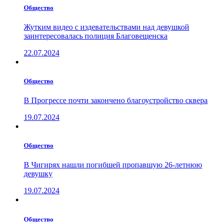
Общество
Жутким видео с издевательствами над девушкой
заинтересовалась полиция Благовещенска
22.07.2024
Общество
В Прогрессе почти закончено благоустройство сквера
19.07.2024
Общество
В Чигирях нашли погибшей пропавшую 26-летнюю
девушку
19.07.2024
Общество