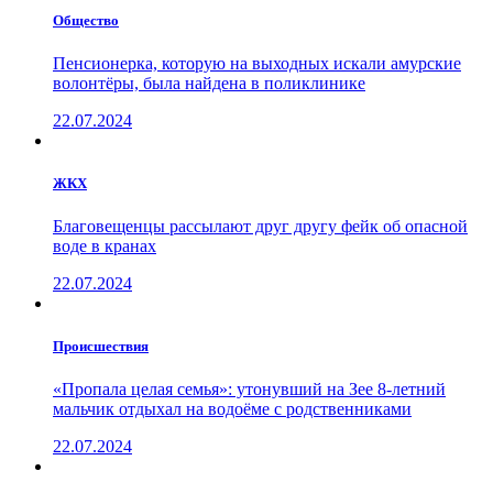
Общество
Пенсионерка, которую на выходных искали амурские
волонтёры, была найдена в поликлинике
22.07.2024
ЖКХ
Благовещенцы рассылают друг другу фейк об опасной
воде в кранах
22.07.2024
Проиcшествия
«Пропала целая семья»: утонувший на Зее 8-летний
мальчик отдыхал на водоёме с родственниками
22.07.2024