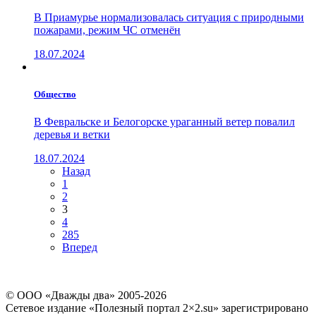
В Приамурье нормализовалась ситуация с природными
пожарами, режим ЧС отменён
18.07.2024
Общество
В Февральске и Белогорске ураганный ветер повалил
деревья и ветки
18.07.2024
Назад
1
2
3
4
285
Вперед
© ООО «Дважды два» 2005-2026
Сетевое издание «Полезный портал 2×2.su» зарегистрировано