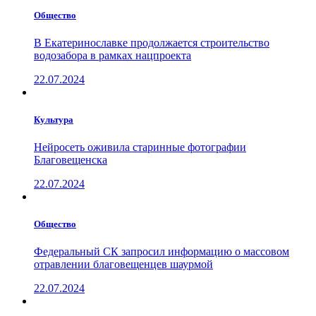
Общество
В Екатеринославке продолжается строительство
водозабора в рамках нацпроекта
22.07.2024
Культура
Нейросеть оживила старинные фотографии
Благовещенска
22.07.2024
Общество
Федеральный СК запросил информацию о массовом
отравлении благовещенцев шаурмой
22.07.2024