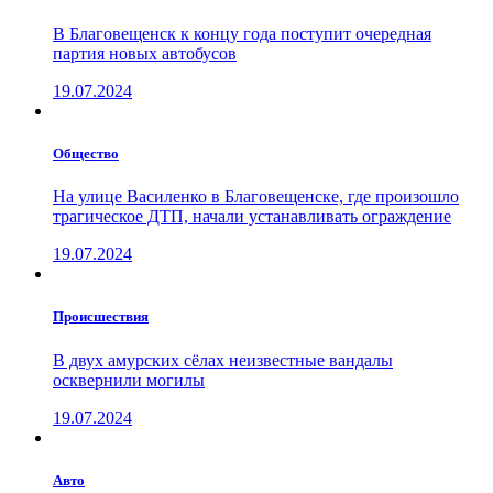
В Благовещенск к концу года поступит очередная
партия новых автобусов
19.07.2024
Общество
На улице Василенко в Благовещенске, где произошло
трагическое ДТП, начали устанавливать ограждение
19.07.2024
Проиcшествия
В двух амурских сёлах неизвестные вандалы
осквернили могилы
19.07.2024
Авто