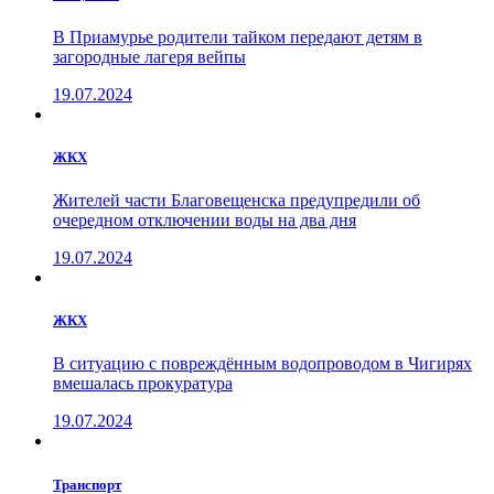
В Приамурье родители тайком передают детям в
загородные лагеря вейпы
19.07.2024
ЖКХ
Жителей части Благовещенска предупредили об
очередном отключении воды на два дня
19.07.2024
ЖКХ
В ситуацию с повреждённым водопроводом в Чигирях
вмешалась прокуратура
19.07.2024
Транспорт