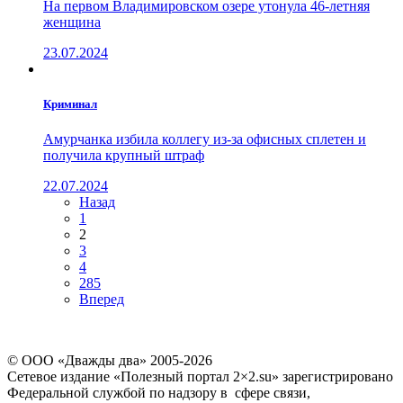
На первом Владимировском озере утонула 46-летняя
женщина
23.07.2024
Криминал
Амурчанка избила коллегу из-за офисных сплетен и
получила крупный штраф
22.07.2024
Назад
1
2
3
4
285
Вперед
© ООО «Дважды два» 2005-2026
Сетевое издание «Полезный портал 2×2.su» зарегистрировано
Федеральной службой по надзору в сфере связи,