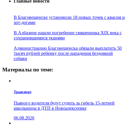
Главные новости
В Благовещенске установили 18 новых точек с квасом и
хот-догами
В Албазине нашли погребение священника XIX века с
сохранившимися тканями
Администрацию Благовещенска обязали выплатить 50
тысяч рублей ребенку после нападения бездомной
собаки
Материалы по теме:
Транспорт
Пьяного водителя будут судить за гибель 15-летней
школьницы в ДТП в Новоалексеевке
06.08.2026