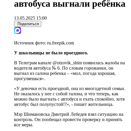
автобуса выгнали ребёнка
13.05.2025 15:00
Поделиться
Источник фото:
ru.freepik.com
У школьницы не было проездного.
В Телеграм канале @otzovik_shim появилась жалоба на
водителя автобуса № 6. По словам горожанки, он
выгнал из салона ребенка – «мол, погода хорошая,
прогуляешься».
«У девочки есть проездной, она из многодетной семьи.
Не оказалось у нее с собой талона, и что теперь, как
можно было выгнать с автобуса и ехать спокойно, хотя
автобус был полупустой!?», - пишет жительница.
Мэр Шимановска Дмитрий Лебедев взял ситуацию на
контроль. Он пообещал провести проверку и принять
все меры.