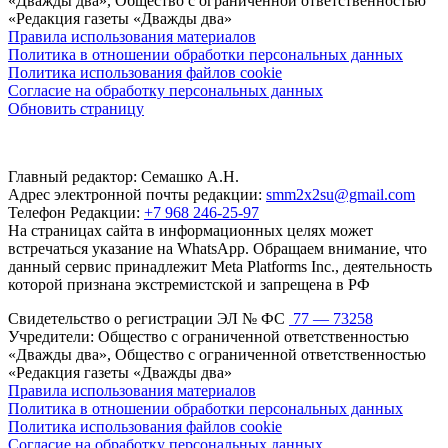
«Дважды два», Общество с ограниченной ответственностью
«Редакция газеты «Дважды два»
Правила использования материалов
Политика в отношении обработки персональных данных
Политика использования файлов cookie
Согласие на обработку персональных данных
Обновить страницу
Главный редактор: Семашко А.Н.
Адрес электронной почты редакции:
smm2x2su@gmail.com
Телефон Редакции:
+7 968 246-25-97
На страницах сайта в информационных целях может
встречаться указание на WhatsApp. Обращаем внимание, что
данный сервис принадлежит Meta Platforms Inc., деятельность
которой признана экстремистской и запрещена в РФ
Свидетельство о регистрации ЭЛ № ФС
77 — 73258
Учредители: Общество с ограниченной ответственностью
«Дважды два», Общество с ограниченной ответственностью
«Редакция газеты «Дважды два»
Правила использования материалов
Политика в отношении обработки персональных данных
Политика использования файлов cookie
Согласие на обработку персональных данных