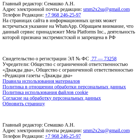
Главный редактор: Семашко А.Н.
Адрес электронной почты редакции:
smm2x2su@gmail.com
Телефон Редакции:
+7 968 246-25-97
На страницах сайта в информационных целях может
встречаться указание на WhatsApp. Обращаем внимание, что
данный сервис принадлежит Meta Platforms Inc., деятельность
которой признана экстремистской и запрещена в РФ
Свидетельство о регистрации ЭЛ № ФС
77 — 73258
Учредители: Общество с ограниченной ответственностью
«Дважды два», Общество с ограниченной ответственностью
«Редакция газеты «Дважды два»
Правила использования материалов
Политика в отношении обработки персональных данных
Политика использования файлов cookie
Согласие на обработку персональных данных
Обновить страницу
Главный редактор: Семашко А.Н.
Адрес электронной почты редакции:
smm2x2su@gmail.com
Телефон Редакции:
+7 968 246-25-97