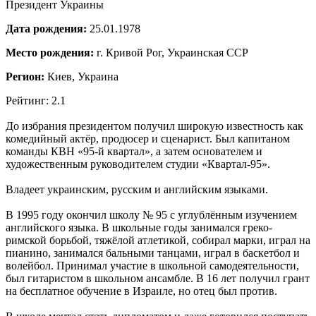
Президент Украины
Дата рождения:
25.01.1978
Место рождения:
г. Кривой Рог, Украинская ССР
Регион:
Киев, Украина
Рейтинг: 2.1
До избрания президентом получил широкую известность как
комедийный актёр, продюсер и сценарист. Был капитаном
команды КВН «95-й квартал», а затем основателем и
художественным руководителем студии «Квартал-95».
Владеет украинским, русским и английским языками.
В 1995 году окончил школу № 95 с углублённым изучением
английского языка. В школьные годы занимался греко-
римской борьбой, тяжёлой атлетикой, собирал марки, играл на
пианино, занимался бальными танцами, играл в баскетбол и
волейбол. Принимал участие в школьной самодеятельности,
был гитаристом в школьном ансамбле. В 16 лет получил грант
на бесплатное обучение в Израиле, но отец был против.