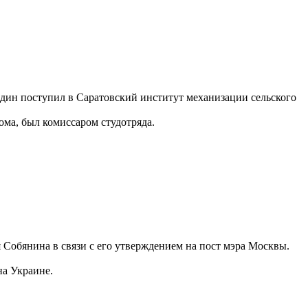
один поступил в Саратовский институт механизации сельского
ма, был комиссаром студотряда.
я Собянина в связи с его утверждением на пост мэра Москвы.
на Украине.