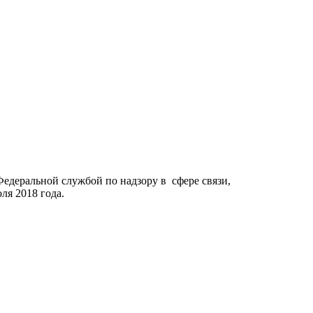
го являются кодом
Федеральной службой по надзору в сфере связи,
я 2018 года.