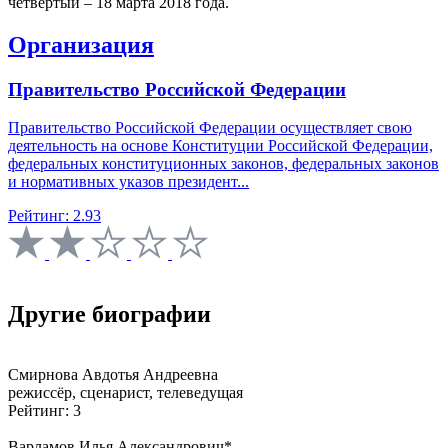
четвертый – 18 марта 2018 года.
Организация
Правительство Российской Федерации
Правительство Российской Федерации осуществляет свою
деятельность на основе Конституции Российской Федерации,
федеральных конституционных законов, федеральных законов
и нормативных указов президент...
Рейтинг: 2.93
Другие биографии
Смирнова Авдотья Андреевна
режиссёр, сценарист, телеведущая
Рейтинг: 3
Варламов Илья Александрович*