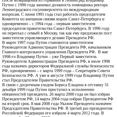
После возвращения из Германии в Ленинград Владимир
Путин с 1990 года занимал должность помощника ректора
Ленинградского госуниверситета по международным
вопросам. С июня 1991 года стал работать председателем
Комитета по внешним связям мэрии Санкт-Петербурга и
одновременно – с 1994 года – первым заместителем
председателя правительства Санкт-Петербурга. В 1996 году
он переехал с семьёй в Москву, так как ему предложили пост
заместителя управляющего делами Президента РФ.
В марте 1997 года Путин становится заместителем
Руководителя Администрации Президента РФ, начальником
Главного контрольного управления Президента РФ. В мае
1998-го Владимир Путин – уже Первый заместитель
Руководителя Администрации Президента РФ, в июле 1998
года назначен директором Федеральной службы безопасности
РФ, одновременно – с марта 1999 года – Секретарём Совета
Безопасности РФ. А уже в августе 1999 года Владимир Путин
стал Председателем Правительства РФ.
В связи с досрочным уходом Бориса Ельцина в отставку 31
декабря 1999 года Путин приступил к исполнению
обязанностей президента. 26 марта 2000 года он был избран
Президентом РФ, 14 марта 2004 года избран Президентом РФ
на второй срок. 8 мая 2008 года Указом Президента назначен
Председателем Правительства РФ. В третий раз президентом
Российской Федерации его избрали 4 марта 2012 года. В