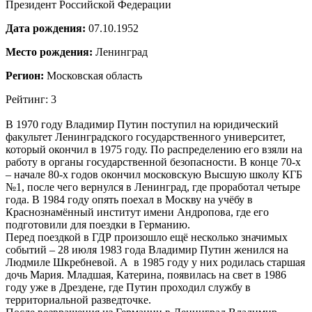
Президент Российской Федерации
Дата рождения:
07.10.1952
Место рождения:
Ленинград
Регион:
Московская область
Рейтинг: 3
В 1970 году Владимир Путин поступил на юридический
факультет Ленинградского государственного университет,
который окончил в 1975 году. По распределению его взяли на
работу в органы государственной безопасности. В конце 70-х
– начале 80-х годов окончил московскую Высшую школу КГБ
№1, после чего вернулся в Ленинград, где проработал четыре
года. В 1984 году опять поехал в Москву на учёбу в
Краснознамённый институт имени Андропова, где его
подготовили для поездки в Германию.
Перед поездкой в ГДР произошло ещё несколько значимых
событий – 28 июля 1983 года Владимир Путин женился на
Людмиле Шкребневой. А в 1985 году у них родилась старшая
дочь Мария. Младшая, Катерина, появилась на свет в 1986
году уже в Дрездене, где Путин проходил службу в
территориальной разведточке.