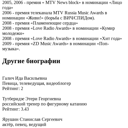
2005, 2006 - премия « MTV News block» в номинации «Лицо
года»
2006 - премия телеканала MTV Russia Music Awards в
номинации «Живи!» (борьба с ВИЧ/СПИДом).
2008 - премия «Пламенеющие сердца»
2008 - премия «Love Radio Awards» в номинации «Кумир
молодежи»
2008 - премия «Love Radio Awards» в номинации «Хит года»
2009 - премия «ZD Music Awards» в номинации «Поп-
музыка».
Другие биографии
Галич Ида Васильевна
Певица, телеведущая, видеоблогер
Рейтинг: 2
Тутберидзе Этери Георгиевна
российский тренер по фигурному катанию
Рейтинг: 3.43
Ярушин Станислав Сергеевич
актёр, певец, ведущий